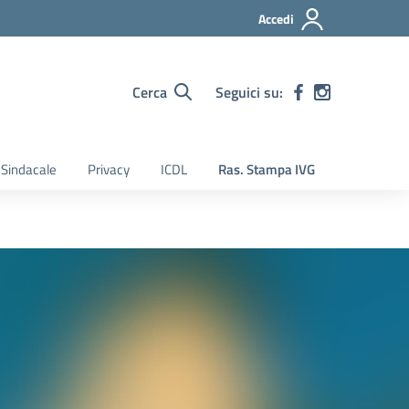
Accedi
Cerca
Seguici su:
Sindacale
Privacy
ICDL
Ras. Stampa IVG