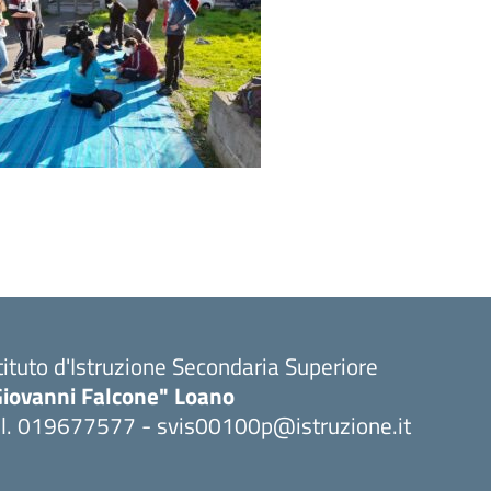
tituto d'Istruzione Secondaria Superiore
Giovanni Falcone" Loano
el. 019677577 - svis00100p@istruzione.it
Visita la pagina iniziale della scuola