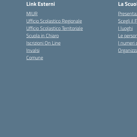
Link Esterni
La Scuo
MIUR
Presenta
Ufficio Scolastico Regionale
Scegli il
Ufficio Scolastico Territoriale
I luoghi
Scuola in Chiaro
Le perso
Iscrizioni On Line
I numeri 
Invalsi
Organizz
Comune