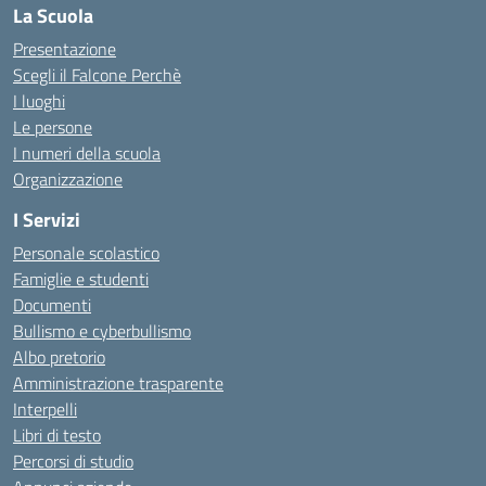
La Scuola
Presentazione
Scegli il Falcone Perchè
I luoghi
Le persone
I numeri della scuola
Organizzazione
I Servizi
Personale scolastico
Famiglie e studenti
Documenti
Bullismo e cyberbullismo
Albo pretorio
Amministrazione trasparente
Interpelli
Libri di testo
Percorsi di studio