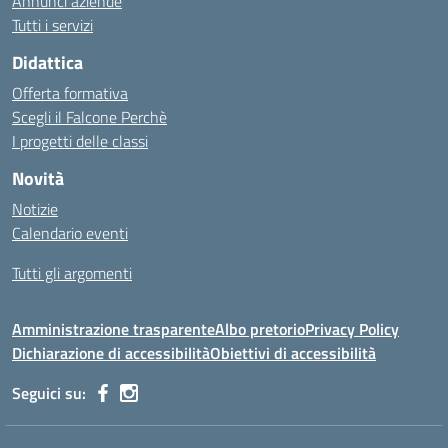
Annunci aziende
Tutti i servizi
Didattica
Offerta formativa
Scegli il Falcone Perchè
I progetti delle classi
Novità
Notizie
Calendario eventi
Tutti gli argomenti
Amministrazione trasparente
Albo pretorio
Privacy Policy
Dichiarazione di accessibilità
Obiettivi di accessibilità
Seguici su: