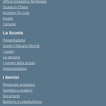
Ufficio Scolastico Territoriale
Scuola in Chiaro
Iscrizioni On Line
Invalsi
Comune
La Scuola
Presentazione
Scegli il Falcone Perchè
I luoghi
Le persone
I numeri della scuola
Organizzazione
I Servizi
Personale scolastico
Famiglie e studenti
Documenti
Bullismo e cyberbullismo