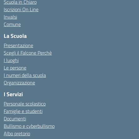
Scuola in Chiaro
Iscrizioni On Line
Invalsi
Comune
La Scuola
Presentazione
Scegli il Falcone Perchè
I luoghi
Le persone
I numeri della scuola
Organizzazione
I Servizi
Personale scolastico
Famiglie e studenti
Documenti
Bullismo e cyberbullismo
Albo pretorio