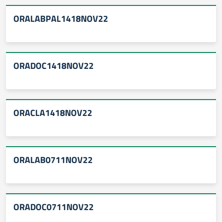
ORALABPAL1418NOV22
ORADOC1418NOV22
ORACLA1418NOV22
ORALAB0711NOV22
ORADOC0711NOV22