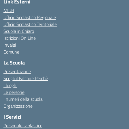
Link Esterni
MIUR
Ufficio Scolastico Regionale
Ufficio Scolastico Territoriale
Scuola in Chiaro
Iscrizioni On Line
Invalsi
Comune
La Scuola
Presentazione
Scegli il Falcone Perchè
I luoghi
Le persone
I numeri della scuola
Organizzazione
I Servizi
Personale scolastico