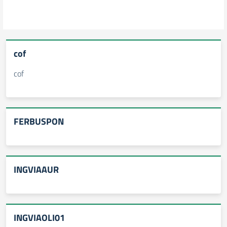
cof
cof
FERBUSPON
INGVIAAUR
INGVIAOLI01