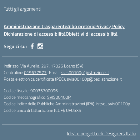
Tutti gli argomenti
Amministrazione trasparente
Albo pretorio
Privacy Policy
Dichiarazione di accessibilità
Obiettivi di accessibilità
Seguici su:
Indirizzo:
Via Aurelia, 297, 17025 Loano (SV)
Centralino:
019677577
Email:
svis00100p@istruzione.it
Posta elettronica certificata (PEC):
svis00100p@pec.istruzione.it
Codice fiscale: 90035700096
Codice meccanografico:
SVIS00100P
Codice Indice delle Pubbliche Amministrazioni (IPA): istsc_svis00100p
Codice unico di fatturazione (CUF): UFUSX5
Idea e progetto di Designers Italia