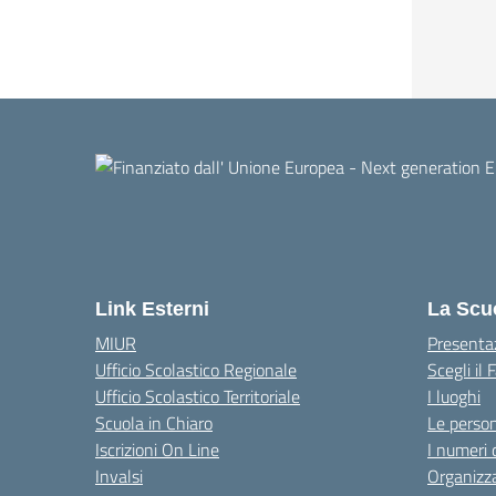
Link Esterni
La Scu
MIUR
Presenta
Ufficio Scolastico Regionale
Scegli il
Ufficio Scolastico Territoriale
I luoghi
Scuola in Chiaro
Le perso
Iscrizioni On Line
I numeri 
Invalsi
Organizz