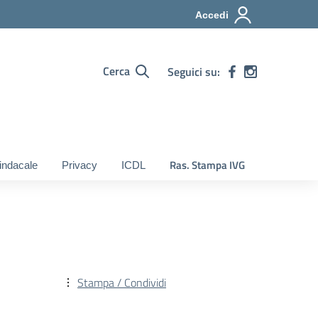
Accedi
Cerca
Seguici su:
Ras. Stampa IVG
indacale
Privacy
ICDL
Stampa / Condividi