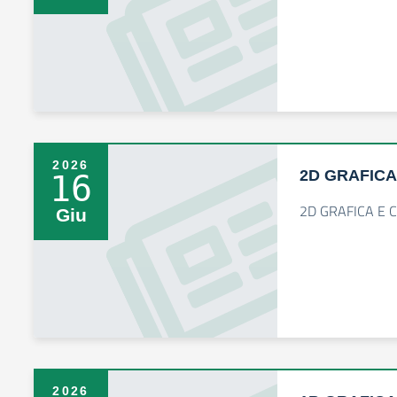
2026
2D GRAFICA
16
2D GRAFICA E 
Giu
2026