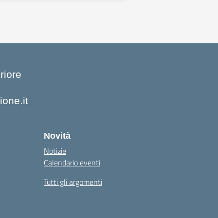
riore
one.it
la
Novità
Notizie
Calendario eventi
Tutti gli argomenti