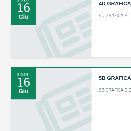
2026
4D GRAFICA
16
4D GRAFICA E 
Giu
2026
5B GRAFICA
16
5B GRAFICA E 
Giu