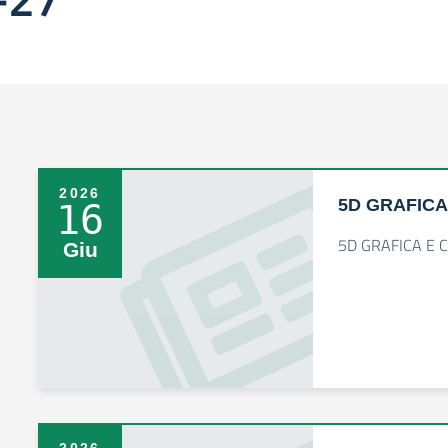
2026
5D GRAFICA
16
5D GRAFICA E 
Giu