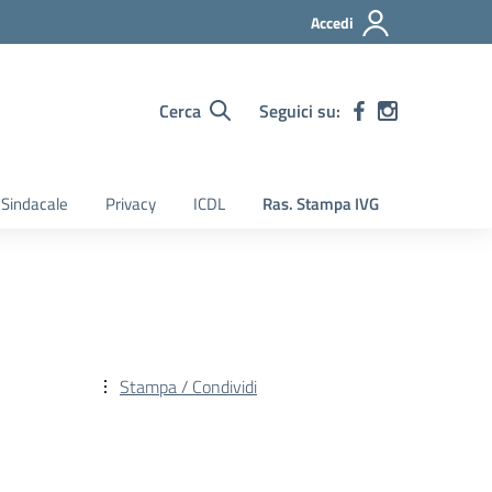
Accedi
Cerca
Seguici su:
Sindacale
Privacy
ICDL
Ras. Stampa IVG
Stampa / Condividi