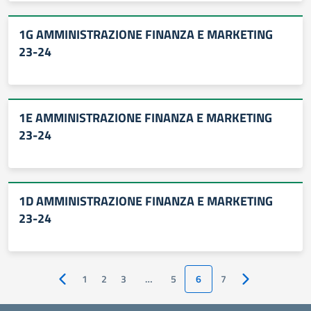
1G AMMINISTRAZIONE FINANZA E MARKETING
23-24
1E AMMINISTRAZIONE FINANZA E MARKETING
23-24
1D AMMINISTRAZIONE FINANZA E MARKETING
23-24
1
2
3
…
5
6
7
Pagina precedente
Pagina successi