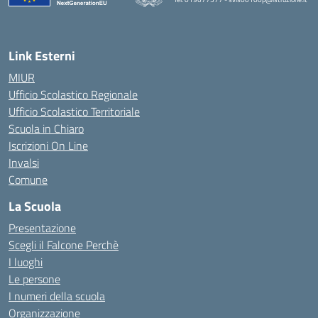
— Visita la pagina iniziale della scuola
Link Esterni
MIUR
Ufficio Scolastico Regionale
Ufficio Scolastico Territoriale
Scuola in Chiaro
Iscrizioni On Line
Invalsi
Comune
La Scuola
Presentazione
Scegli il Falcone Perchè
I luoghi
Le persone
I numeri della scuola
Organizzazione