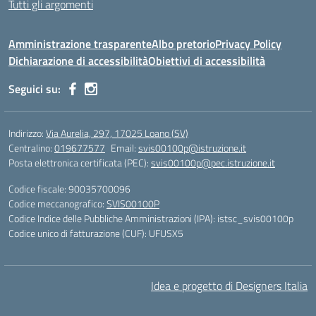
Tutti gli argomenti
Amministrazione trasparente
Albo pretorio
Privacy Policy
Dichiarazione di accessibilità
Obiettivi di accessibilità
Seguici su:
Indirizzo:
Via Aurelia, 297, 17025 Loano (SV)
Centralino:
019677577
Email:
svis00100p@istruzione.it
Posta elettronica certificata (PEC):
svis00100p@pec.istruzione.it
Codice fiscale: 90035700096
Codice meccanografico:
SVIS00100P
Codice Indice delle Pubbliche Amministrazioni (IPA): istsc_svis00100p
Codice unico di fatturazione (CUF): UFUSX5
Idea e progetto di Designers Italia