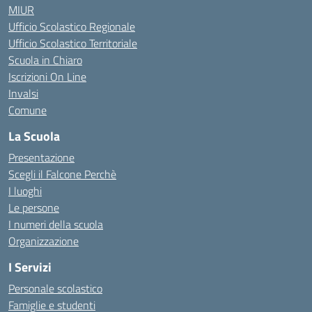
MIUR
Ufficio Scolastico Regionale
Ufficio Scolastico Territoriale
Scuola in Chiaro
Iscrizioni On Line
Invalsi
Comune
La Scuola
Presentazione
Scegli il Falcone Perchè
I luoghi
Le persone
I numeri della scuola
Organizzazione
I Servizi
Personale scolastico
Famiglie e studenti