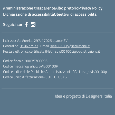
Amministrazione trasparente
Albo pretorio
Privacy Policy
Dichiarazione di accessibilità
Obiettivi di accessibilità
Seguici su:
Indirizzo:
Via Aurelia, 297, 17025 Loano (SV)
Centralino:
019677577
Email:
svis00100p@istruzione.it
Posta elettronica certificata (PEC):
svis00100p@pec.istruzione.it
Codice fiscale: 90035700096
Codice meccanografico:
SVIS00100P
Codice Indice delle Pubbliche Amministrazioni (IPA): istsc_svis00100p
Codice unico di fatturazione (CUF): UFUSX5
Idea e progetto di Designers Italia