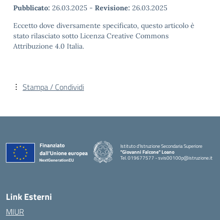
Pubblicato:
26.03.2025
-
Revisione:
26.03.2025
Eccetto dove diversamente specificato, questo articolo è
stato rilasciato sotto Licenza Creative Commons
Attribuzione 4.0 Italia.
Stampa / Condividi
Istituto d'Istruzione Secondaria Superiore
"Giovanni Falcone" Loano
Tel. 019677577 - svis00100p@istruzione.it
— Visita la pagina iniziale della scuola
Link Esterni
MIUR