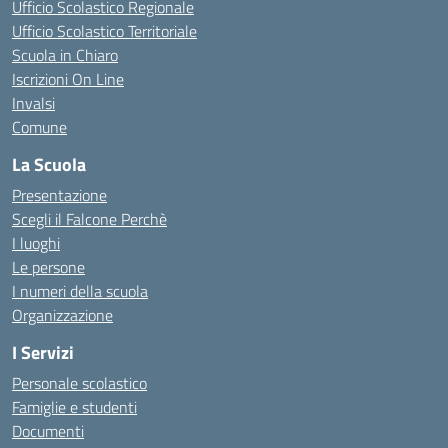
Ufficio Scolastico Regionale
Ufficio Scolastico Territoriale
Scuola in Chiaro
Iscrizioni On Line
Invalsi
Comune
La Scuola
Presentazione
Scegli il Falcone Perchè
I luoghi
Le persone
I numeri della scuola
Organizzazione
I Servizi
Personale scolastico
Famiglie e studenti
Documenti