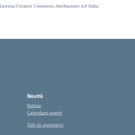
o Licenza Creative Commons Attribuzione 4.0 Italia.
Novità
Notizie
Calendario eventi
Tutti gli argomenti