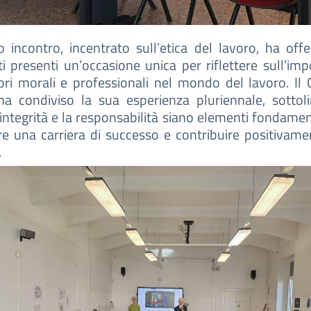
o incontro, incentrato sull’etica del lavoro, ha offe
i presenti un’occasione unica per riflettere sull’im
ori morali e professionali nel mondo del lavoro. Il
ha condiviso la sua esperienza pluriennale, sottol
integrità e la responsabilità siano elementi fondamen
re una carriera di successo e contribuire positivame
.