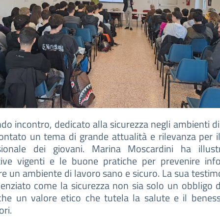
ndo incontro, dedicato alla sicurezza negli ambienti di
ontato un tema di grande attualità e rilevanza per i
sionale dei giovani. Marina Moscardini ha illust
ive vigenti e le buone pratiche per prevenire info
re un ambiente di lavoro sano e sicuro. La sua testi
enziato come la sicurezza non sia solo un obbligo d
he un valore etico che tutela la salute e il beness
ori.