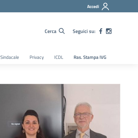
Accedi
Cerca
Seguici su:
Sindacale
Privacy
ICDL
Ras. Stampa IVG