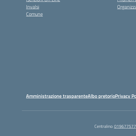
Invalsi
Organizz
Comune
Amministrazione trasparente
Albo pretorio
Privacy Po
Centralino:
019677577