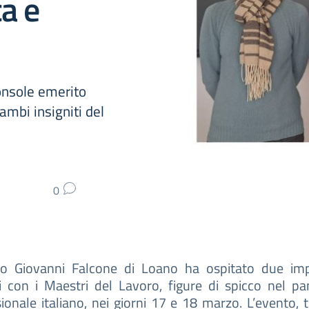
ca e
Console emerito
ambi insigniti del
0
tuto Giovanni Falcone di Loano ha ospitato due imp
ri con i Maestri del Lavoro, figure di spicco nel p
ionale italiano, nei giorni 17 e 18 marzo. L’evento, 