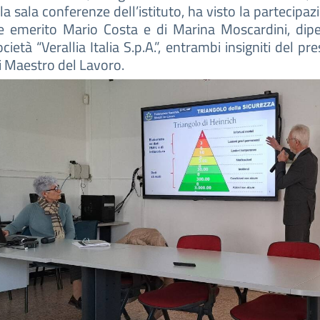
la sala conferenze dell’istituto, ha visto la partecipaz
e emerito Mario Costa e di Marina Moscardini, dip
cietà “Verallia Italia S.p.A.”, entrambi insigniti del pr
di Maestro del Lavoro.