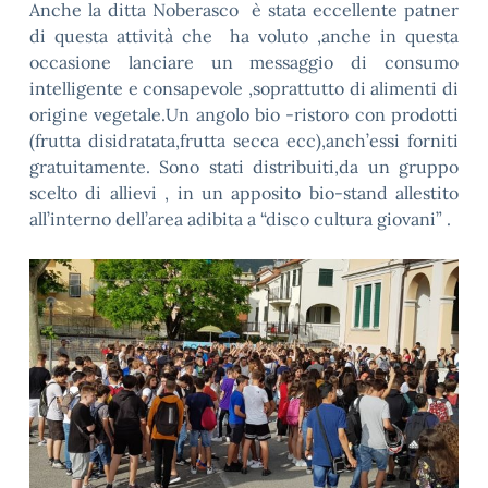
Anche la ditta Noberasco è stata eccellente patner
di questa attività che ha voluto ,anche in questa
occasione lanciare un messaggio di consumo
intelligente e consapevole ,soprattutto di alimenti di
origine vegetale.Un angolo bio -ristoro con prodotti
(frutta disidratata,frutta secca ecc),anch’essi forniti
gratuitamente. Sono stati distribuiti,da un gruppo
scelto di allievi , in un apposito bio-stand allestito
all’interno dell’area adibita a “disco cultura giovani” .