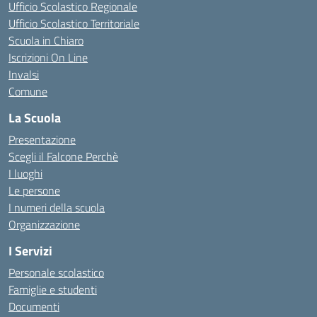
Ufficio Scolastico Regionale
Ufficio Scolastico Territoriale
Scuola in Chiaro
Iscrizioni On Line
Invalsi
Comune
La Scuola
Presentazione
Scegli il Falcone Perchè
I luoghi
Le persone
I numeri della scuola
Organizzazione
I Servizi
Personale scolastico
Famiglie e studenti
Documenti