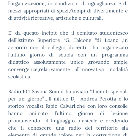
l’organizzazione, in condizioni di uguaglianza, e di
mezzi appropriati di spazi/tempi di divertimento e
di attività ricreative, artistiche e culturali.
E’ da questo incipit che il comitato studentesco
dell’Istituto Superiore “G. Falcone “di Loano ,in
accordo con il collegio docenti ha organizzato
l’ultimo giorno di scuola con un programma
didattico assolutamente unico ,trovando ampie
convergenze,relativamente all’innovativa modalità
scolastica.
Radio 104 Savona Sound ha inviato “docenti speciali
per un giorno”,…Il mitico Dj Andrea Perotta e lo
storico vocalist Fabio Calvari,che con loro consolle
hanno animato l’ultimo giorno di lezione
promuovendo il linguaggio musicale e credendo
che il conoscere una radio del territorio sia
elemento di grande valore per la costruzione di