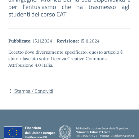
per l’entusiasmo che ha trasmesso agli
studenti del corso CAT.
Pubblicato:
15.11.2024
-
Revisione:
15.11.2024
Eccetto dove diversamente specificato, questo articolo è
stato rilasciato sotto Licenza Creative Commons
Attribuzione 4.0 Italia.
Stampa / Condividi
Istituto d'Istruzione Secondaria Superiore
"Giovanni Falcone" Loano
Tel. 019677577 - svis00100p@istruzione.it