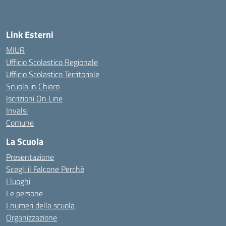
— Visita la pagina iniziale della scuola
Link Esterni
MIUR
Ufficio Scolastico Regionale
Ufficio Scolastico Territoriale
Scuola in Chiaro
Iscrizioni On Line
Invalsi
Comune
La Scuola
Presentazione
Scegli il Falcone Perchè
I luoghi
Le persone
I numeri della scuola
Organizzazione