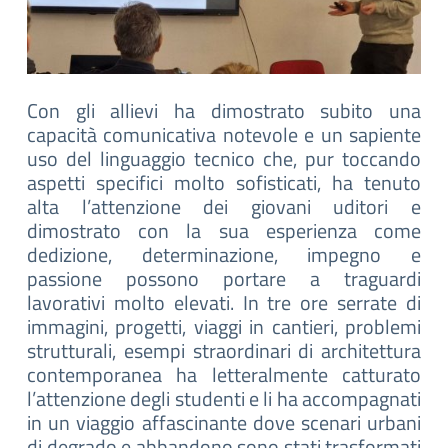
Con gli allievi ha dimostrato subito una
capacità comunicativa notevole e un sapiente
uso del linguaggio tecnico che, pur toccando
aspetti specifici molto sofisticati, ha tenuto
alta l’attenzione dei giovani uditori e
dimostrato con la sua esperienza come
dedizione, determinazione, impegno e
passione possono portare a traguardi
lavorativi molto elevati. In tre ore serrate di
immagini, progetti, viaggi in cantieri, problemi
strutturali, esempi straordinari di architettura
contemporanea ha letteralmente catturato
l’attenzione degli studenti e li ha accompagnati
in un viaggio affascinante dove scenari urbani
di degrado e abbandono sono stati trasformati