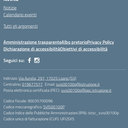
Notizie
Calendario eventi
Tutti gli argomenti
Amministrazione trasparente
Albo pretorio
Privacy Policy
Dichiarazione di accessibilità
Obiettivi di accessibilità
Seguici su:
Indirizzo:
Via Aurelia, 297, 17025 Loano (SV)
Centralino:
019677577
Email:
svis00100p@istruzione.it
Posta elettronica certificata (PEC):
svis00100p@pec.istruzione.it
Codice fiscale: 90035700096
Codice meccanografico:
SVIS00100P
Codice Indice delle Pubbliche Amministrazioni (IPA): istsc_svis00100p
Codice unico di fatturazione (CUF): UFUSX5