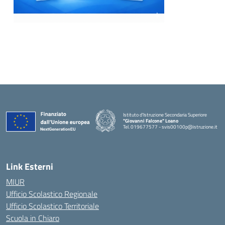
Istituto d'Istruzione Secondaria Superiore
"Giovanni Falcone" Loano
Tel. 019677577 - svis00100p@istruzione.it
— Visita la pagina iniziale della scuola
Link Esterni
MIUR
Ufficio Scolastico Regionale
Ufficio Scolastico Territoriale
Scuola in Chiaro