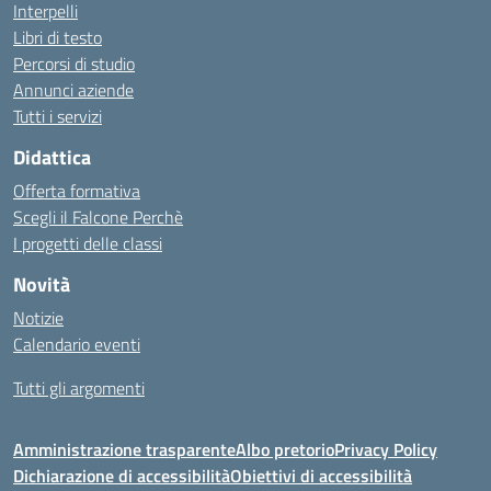
Interpelli
Libri di testo
Percorsi di studio
Annunci aziende
Tutti i servizi
Didattica
Offerta formativa
Scegli il Falcone Perchè
I progetti delle classi
Novità
Notizie
Calendario eventi
Tutti gli argomenti
Amministrazione trasparente
Albo pretorio
Privacy Policy
Dichiarazione di accessibilità
Obiettivi di accessibilità