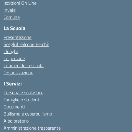
Iscrizioni On Line
Invalsi
Comune
La Scuola
Presentazione
Scegli il Falcone Perchè
I luoghi
Le persone
I numeri della scuola
Organizzazione
I Servizi
Personale scolastico
Famiglie e studenti
Documenti
Bullismo e cyberbullismo
Albo pretorio
Amministrazione trasparente