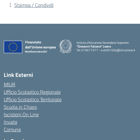
Stampa / Condividi
Istituto d'Istruzione Secondaria Superiore
"Giovanni Falcone" Loano
Tel. 019677577 - svis00100p@istruzione.it
— Visita la pagina iniziale della scuola
Link Esterni
MIUR
Ufficio Scolastico Regionale
Ufficio Scolastico Territoriale
Scuola in Chiaro
Iscrizioni On Line
Invalsi
Comune