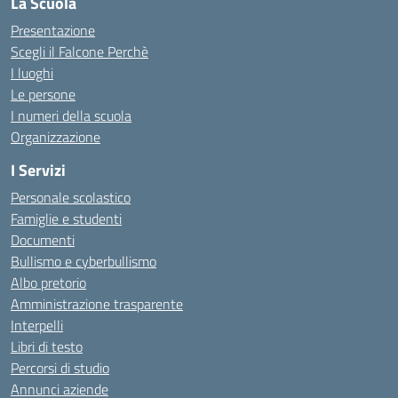
La Scuola
Presentazione
Scegli il Falcone Perchè
I luoghi
Le persone
I numeri della scuola
Organizzazione
I Servizi
Personale scolastico
Famiglie e studenti
Documenti
Bullismo e cyberbullismo
Albo pretorio
Amministrazione trasparente
Interpelli
Libri di testo
Percorsi di studio
Annunci aziende