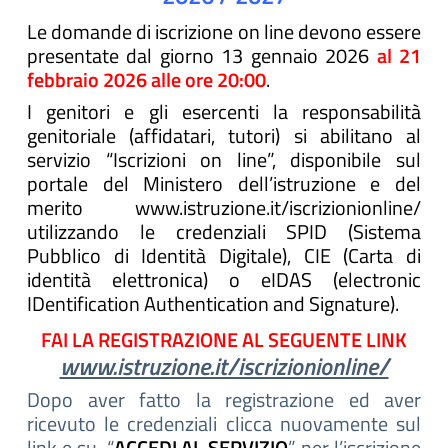
Le domande di iscrizione on line devono essere
presentate dal giorno 13 gennaio 2026
al 21
febbraio
2026 alle ore 20:00
.
I genitori e gli esercenti la responsabilità
genitoriale (affidatari, tutori) si abilitano al
servizio “Iscrizioni on line”, disponibile sul
portale del Ministero dell’istruzione e del
merito www.istruzione.it/iscrizionionline/
utilizzando le credenziali SPID (Sistema
Pubblico di Identità Digitale), CIE (Carta di
identità elettronica) o eIDAS (electronic
IDentification Authentication and Signature).
FAI LA REGISTRAZIONE AL SEGUENTE LINK
www.istruzione.it/iscrizionionline/
Dopo aver fatto la registrazione ed aver
ricevuto le credenziali clicca nuovamente sul
link e su “
ACCEDI AL SERVIZIO
” per l’iscrizione