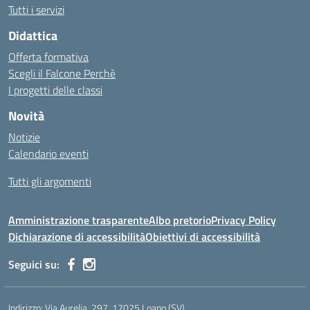
Tutti i servizi
Didattica
Offerta formativa
Scegli il Falcone Perchè
I progetti delle classi
Novità
Notizie
Calendario eventi
Tutti gli argomenti
Amministrazione trasparente
Albo pretorio
Privacy Policy
Dichiarazione di accessibilità
Obiettivi di accessibilità
Seguici su:
Indirizzo:
Via Aurelia, 297, 17025 Loano (SV)