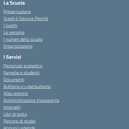
La Scuola
Presentazione
Scegli il Falcone Perchè
I luoghi
Le persone
I numeri della scuola
Organizzazione
I Servizi
Personale scolastico
Famiglie e studenti
Documenti
Bullismo e cyberbullismo
Albo pretorio
Amministrazione trasparente
Interpelli
Libri di testo
Percorsi di studio
Annunci aziende