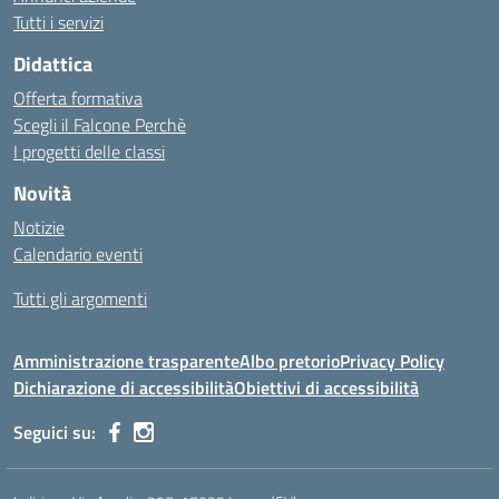
Tutti i servizi
Didattica
Offerta formativa
Scegli il Falcone Perchè
I progetti delle classi
Novità
Notizie
Calendario eventi
Tutti gli argomenti
Amministrazione trasparente
Albo pretorio
Privacy Policy
Dichiarazione di accessibilità
Obiettivi di accessibilità
Seguici su: