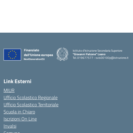
Istituto d'Istruzione Secondaria Superiore
"Giovanni Falcone" Loano
Tel. 019677577 - svis00100p@istruzione.it
— Visita la pagina iniziale della scuola
Link Esterni
MIUR
Ufficio Scolastico Regionale
Ufficio Scolastico Territoriale
Scuola in Chiaro
Iscrizioni On Line
Invalsi