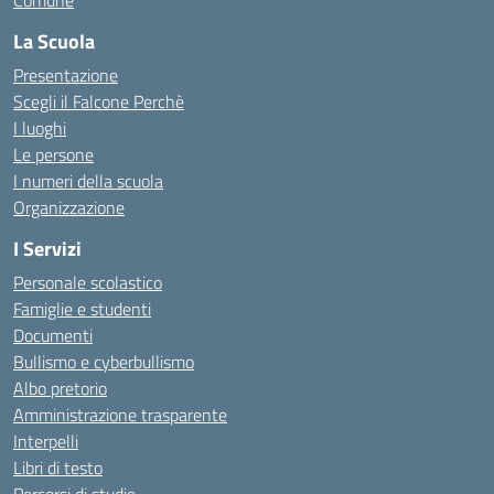
Comune
La Scuola
Presentazione
Scegli il Falcone Perchè
I luoghi
Le persone
I numeri della scuola
Organizzazione
I Servizi
Personale scolastico
Famiglie e studenti
Documenti
Bullismo e cyberbullismo
Albo pretorio
Amministrazione trasparente
Interpelli
Libri di testo