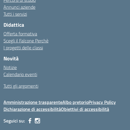
Percorsi di studio
Annunci aziende
Tutti i servizi
Didattica
Offerta formativa
Scegli il Falcone Perchè
I progetti delle classi
Novità
Notizie
Calendario eventi
Tutti gli argomenti
Amministrazione trasparente
Albo pretorio
Privacy Policy
Dichiarazione di accessibilità
Obiettivi di accessibilità
Seguici su: