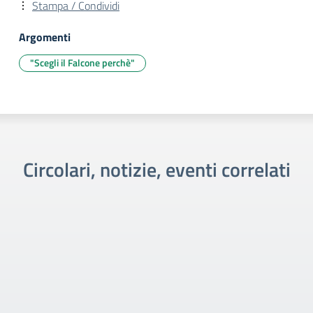
Stampa / Condividi
Argomenti
"Scegli il Falcone perchè"
Circolari, notizie, eventi correlati