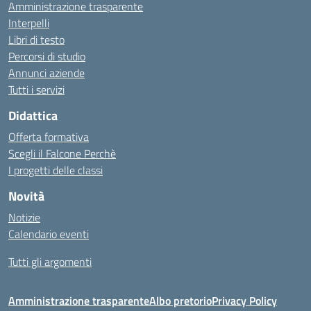
Amministrazione trasparente
Interpelli
Libri di testo
Percorsi di studio
Annunci aziende
Tutti i servizi
Didattica
Offerta formativa
Scegli il Falcone Perchè
I progetti delle classi
Novità
Notizie
Calendario eventi
Tutti gli argomenti
Amministrazione trasparente
Albo pretorio
Privacy Policy