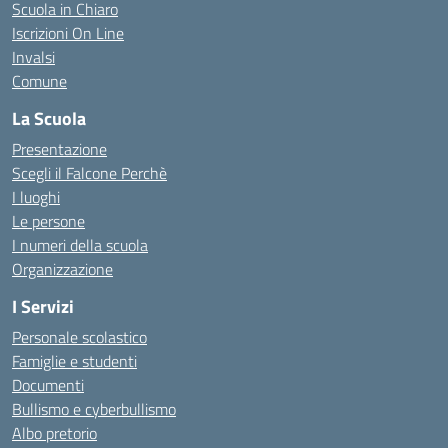
Scuola in Chiaro
Iscrizioni On Line
Invalsi
Comune
La Scuola
Presentazione
Scegli il Falcone Perchè
I luoghi
Le persone
I numeri della scuola
Organizzazione
I Servizi
Personale scolastico
Famiglie e studenti
Documenti
Bullismo e cyberbullismo
Albo pretorio