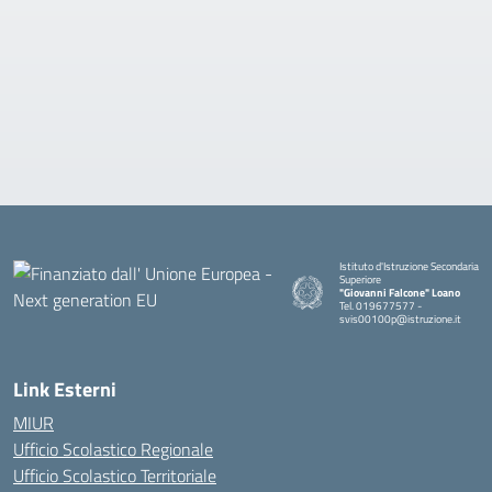
Istituto d'Istruzione Secondaria
Superiore
"Giovanni Falcone" Loano
Tel. 019677577 -
svis00100p@istruzione.it
— Visita la pagina iniziale della sc
Link Esterni
MIUR
Ufficio Scolastico Regionale
Ufficio Scolastico Territoriale