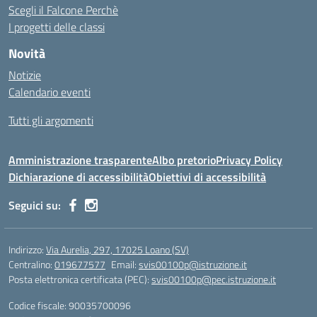
Scegli il Falcone Perchè
I progetti delle classi
Novità
Notizie
Calendario eventi
Tutti gli argomenti
Amministrazione trasparente
Albo pretorio
Privacy Policy
Dichiarazione di accessibilità
Obiettivi di accessibilità
Seguici su:
Indirizzo:
Via Aurelia, 297, 17025 Loano (SV)
Centralino:
019677577
Email:
svis00100p@istruzione.it
Posta elettronica certificata (PEC):
svis00100p@pec.istruzione.it
Codice fiscale: 90035700096