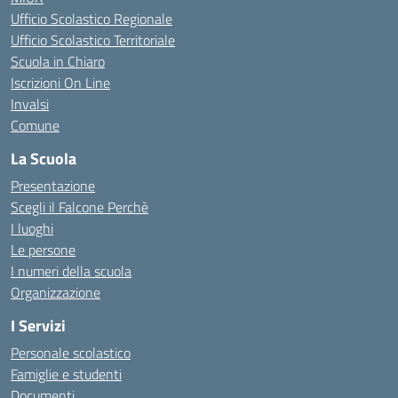
Ufficio Scolastico Regionale
Ufficio Scolastico Territoriale
Scuola in Chiaro
Iscrizioni On Line
Invalsi
Comune
La Scuola
Presentazione
Scegli il Falcone Perchè
I luoghi
Le persone
I numeri della scuola
Organizzazione
I Servizi
Personale scolastico
Famiglie e studenti
Documenti