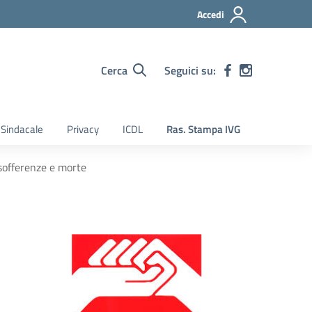
Accedi
Cerca
Seguici su:
Sindacale
Privacy
ICDL
Ras. Stampa IVG
 sofferenze e morte