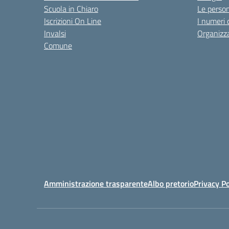
Scuola in Chiaro
Le perso
Iscrizioni On Line
I numeri 
Invalsi
Organizz
Comune
Amministrazione trasparente
Albo pretorio
Privacy Po