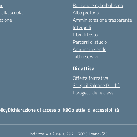
ne
Bullismo e cyberbullismo
della scuola
Albo pretorio
azione
Amministrazione trasparente
Interpelli
Libri di testo
Percorsi di studio
Annunci aziende
Tutti i servizi
Didattica
Offerta formativa
Scegli il Falcone Perchè
I progetti delle classi
licy
Dichiarazione di accessibilità
Obiettivi di accessibilità
Indirizzo:
Via Aurelia, 297, 17025 Loano (SV)