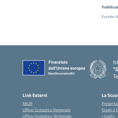
Pubblicat
Eccetto d
Is
"
T
— 
Link Esterni
La Scuo
MIUR
Presenta
Ufficio Scolastico Regionale
Scegli il
Ufficio Scolastico Territoriale
I luoghi