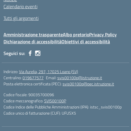
Calendario eventi
Tutti gli argomenti
Amministrazione trasparente
Albo pretorio
Privacy Policy
Dichiarazione di accessibilità
Obiettivi di accessibilità
Seguici su:
Indirizzo:
Via Aurelia, 297, 17025 Loano (SV)
Centralino:
019677577
Email:
svis00100p@istruzione.it
Posta elettronica certificata (PEC):
svis00100p@pec.istruzione.it
Codice fiscale: 90035700096
Codice meccanografico:
SVIS00100P
Codice Indice delle Pubbliche Amministrazioni (IPA): istsc_svis00100p
Codice unico di fatturazione (CUF): UFUSX5