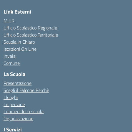
Link Esterni
MIUR
Ufficio Scolastico Regionale
Ufficio Scolastico Territoriale
Scuola in Chiaro
Iscrizioni On Line
Invalsi
Comune
La Scuola
Presentazione
Scegli il Falcone Perchè
I luoghi
Le persone
I numeri della scuola
Organizzazione
I Servizi