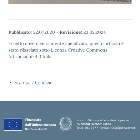
Pubblicato:
22.07.2020
-
Revisione:
23.02.2024
Eccetto dove diversamente specificato, questo articolo è
stato rilasciato sotto Licenza Creative Commons
Attribuzione 4.0 Italia.
Stampa / Condividi
Istituto d'Istruzione Secondaria Superiore
"Giovanni Falcone" Loano
Tel. 019677577 - svis00100p@istruzione.it
— Visita la pagina iniziale della scuola