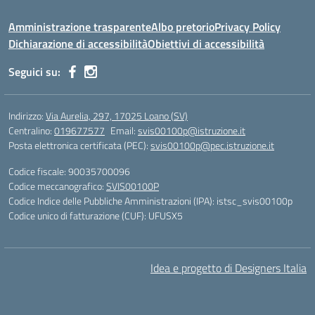
Amministrazione trasparente
Albo pretorio
Privacy Policy
Dichiarazione di accessibilità
Obiettivi di accessibilità
Seguici su:
Indirizzo:
Via Aurelia, 297, 17025 Loano (SV)
Centralino:
019677577
Email:
svis00100p@istruzione.it
Posta elettronica certificata (PEC):
svis00100p@pec.istruzione.it
Codice fiscale: 90035700096
Codice meccanografico:
SVIS00100P
Codice Indice delle Pubbliche Amministrazioni (IPA): istsc_svis00100p
Codice unico di fatturazione (CUF): UFUSX5
Idea e progetto di Designers Italia