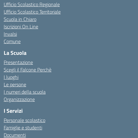
Ufficio Scolastico Regionale
Ufficio Scolastico Territoriale
Scuola in Chiaro
Iscrizioni On Line
Invalsi
Comune
La Scuola
Presentazione
Scegli il Falcone Perchè
I luoghi
Le persone
I numeri della scuola
Organizzazione
I Servizi
Personale scolastico
Famiglie e studenti
Documenti