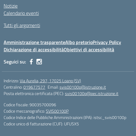
Notizie
Calendario eventi
Tutti gli argomenti
Amministrazione trasparente
Albo pretorio
Privacy Policy
Dichiarazione di accessibilità
Obiettivi di accessibilità
Seguici su:
Indirizzo:
Via Aurelia, 297, 17025 Loano (SV)
Centralino:
019677577
Email:
svis00100p@istruzione.it
Posta elettronica certificata (PEC):
svis00100p@pec.istruzione.it
Codice fiscale: 90035700096
Codice meccanografico:
SVIS00100P
Codice Indice delle Pubbliche Amministrazioni (IPA): istsc_svis00100p
Codice unico di fatturazione (CUF): UFUSX5