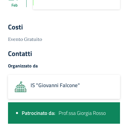
Feb
Costi
Evento Gratuito
Contatti
Organizzato da
IS "Giovanni Falcone"
Patrocinato da:
Prof.ssa Giorgia Rosso