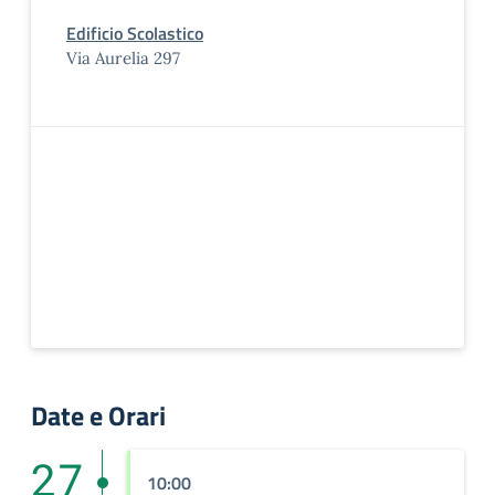
Edificio Scolastico
Via Aurelia 297
Date e Orari
27
10:00