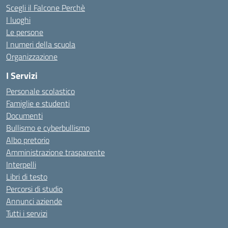
Scegli il Falcone Perchè
I luoghi
Le persone
I numeri della scuola
Organizzazione
I Servizi
Personale scolastico
Famiglie e studenti
Documenti
Bullismo e cyberbullismo
Albo pretorio
Amministrazione trasparente
Interpelli
Libri di testo
Percorsi di studio
Annunci aziende
Tutti i servizi