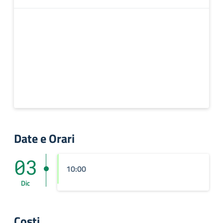
Date e Orari
03
10:00
Dic
Costi