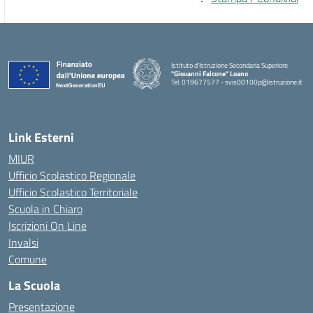
Istituto d'Istruzione Secondaria Superiore
"Giovanni Falcone" Loano
Tel. 019677577 - svis00100p@istruzione.it
— Visita la pagina iniziale della scuola
Link Esterni
MIUR
Ufficio Scolastico Regionale
Ufficio Scolastico Territoriale
Scuola in Chiaro
Iscrizioni On Line
Invalsi
Comune
La Scuola
Presentazione