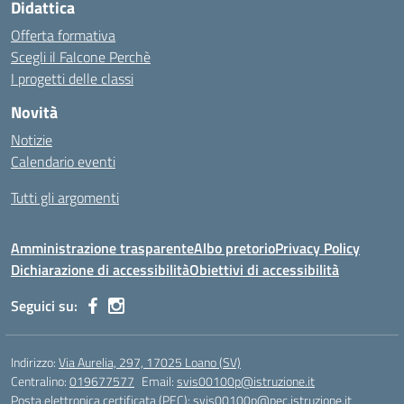
Didattica
Offerta formativa
Scegli il Falcone Perchè
I progetti delle classi
Novità
Notizie
Calendario eventi
Tutti gli argomenti
Amministrazione trasparente
Albo pretorio
Privacy Policy
Dichiarazione di accessibilità
Obiettivi di accessibilità
Seguici su:
Indirizzo:
Via Aurelia, 297, 17025 Loano (SV)
Centralino:
019677577
Email:
svis00100p@istruzione.it
Posta elettronica certificata (PEC):
svis00100p@pec.istruzione.it