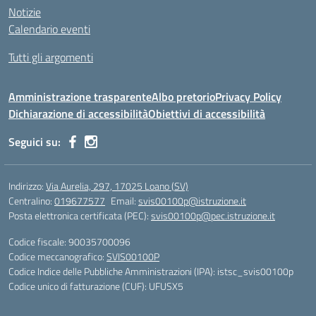
Notizie
Calendario eventi
Tutti gli argomenti
Amministrazione trasparente
Albo pretorio
Privacy Policy
Dichiarazione di accessibilità
Obiettivi di accessibilità
Seguici su:
Indirizzo:
Via Aurelia, 297, 17025 Loano (SV)
Centralino:
019677577
Email:
svis00100p@istruzione.it
Posta elettronica certificata (PEC):
svis00100p@pec.istruzione.it
Codice fiscale: 90035700096
Codice meccanografico:
SVIS00100P
Codice Indice delle Pubbliche Amministrazioni (IPA): istsc_svis00100p
Codice unico di fatturazione (CUF): UFUSX5