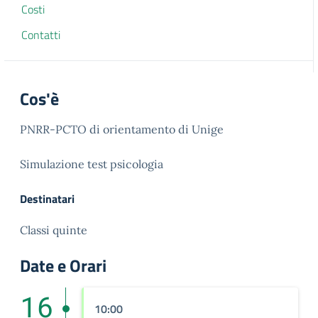
Costi
Contatti
Cos'è
PNRR-PCTO di orientamento di Unige
Simulazione test psicologia
Destinatari
Classi quinte
Date e Orari
16
10:00