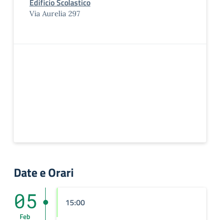
Edificio Scolastico
Via Aurelia 297
Date e Orari
05
15:00
Feb