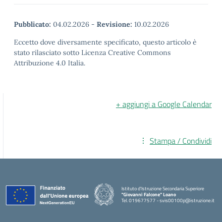
Pubblicato:
04.02.2026
-
Revisione:
10.02.2026
Eccetto dove diversamente specificato, questo articolo è
stato rilasciato sotto Licenza Creative Commons
Attribuzione 4.0 Italia.
+ aggiungi a Google Calendar
Stampa / Condividi
Istituto d'Istruzione Secondaria Superiore
"Giovanni Falcone" Loano
Tel. 019677577 - svis00100p@istruzione.it
— Visita la pagina iniziale della scuola