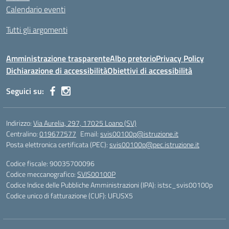
Calendario eventi
Tutti gli argomenti
Amministrazione trasparente
Albo pretorio
Privacy Policy
Dichiarazione di accessibilità
Obiettivi di accessibilità
Seguici su:
Indirizzo:
Via Aurelia, 297, 17025 Loano (SV)
Centralino:
019677577
Email:
svis00100p@istruzione.it
Posta elettronica certificata (PEC):
svis00100p@pec.istruzione.it
Codice fiscale: 90035700096
Codice meccanografico:
SVIS00100P
Codice Indice delle Pubbliche Amministrazioni (IPA): istsc_svis00100p
Codice unico di fatturazione (CUF): UFUSX5