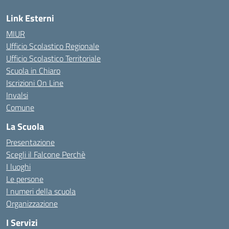
Link Esterni
MIUR
Ufficio Scolastico Regionale
Ufficio Scolastico Territoriale
Scuola in Chiaro
Iscrizioni On Line
Invalsi
Comune
La Scuola
Presentazione
Scegli il Falcone Perchè
I luoghi
Le persone
I numeri della scuola
Organizzazione
I Servizi