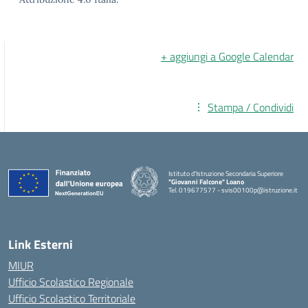
+ aggiungi a Google Calendar
Stampa / Condividi
Istituto d'Istruzione Secondaria Superiore
"Giovanni Falcone" Loano
Tel. 019677577 - svis00100p@istruzione.it
— Visita la pagina iniziale della scuola
Link Esterni
MIUR
Ufficio Scolastico Regionale
Ufficio Scolastico Territoriale