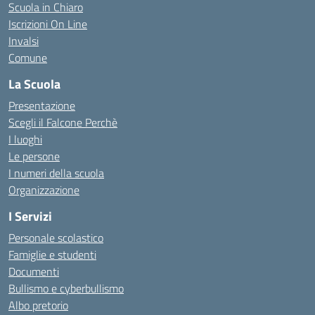
Scuola in Chiaro
Iscrizioni On Line
Invalsi
Comune
La Scuola
Presentazione
Scegli il Falcone Perchè
I luoghi
Le persone
I numeri della scuola
Organizzazione
I Servizi
Personale scolastico
Famiglie e studenti
Documenti
Bullismo e cyberbullismo
Albo pretorio