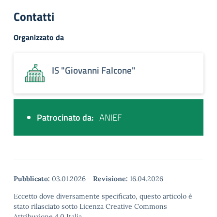
Contatti
Organizzato da
IS "Giovanni Falcone"
Patrocinato da:
ANIEF
Pubblicato:
03.01.2026
-
Revisione:
16.04.2026
Eccetto dove diversamente specificato, questo articolo è
stato rilasciato sotto Licenza Creative Commons
Attribuzione 4.0 Italia.