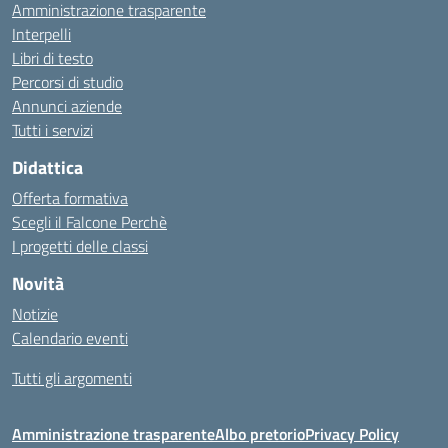
Amministrazione trasparente
Interpelli
Libri di testo
Percorsi di studio
Annunci aziende
Tutti i servizi
Didattica
Offerta formativa
Scegli il Falcone Perchè
I progetti delle classi
Novità
Notizie
Calendario eventi
Tutti gli argomenti
Amministrazione trasparente
Albo pretorio
Privacy Policy