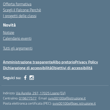
Offerta formativa
Scegli il Falcone Perchè
I progetti delle classi
Novità
Notizie
Calendario eventi
Tutti gli argomenti
Amministrazione trasparente
Albo pretorio
Privacy Policy
Dichiarazione di accessibilità
Obiettivi di accessibilità
Seguici su:
Indirizzo:
Via Aurelia, 297, 17025 Loano (SV)
Centralino:
019677577
Email:
svis00100p@istruzione.it
Posta elettronica certificata (PEC):
svis00100p@pec.istruzione.it