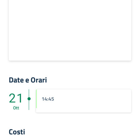
Date e Orari
21
14:45
Ott
Costi