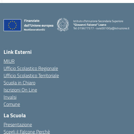
Istituto d'Istruzione Secondaria Superiore
"Giovanni Falcone" Loano
Tel. 019677577 - svis00100p@istruzione.it
— Visita la pagina iniziale della scuola
Link Esterni
MIUR
Ufficio Scolastico Regionale
Ufficio Scolastico Territoriale
Scuola in Chiaro
Iscrizioni On Line
Invalsi
Comune
La Scuola
Presentazione
Scegli il Falcone Perchè