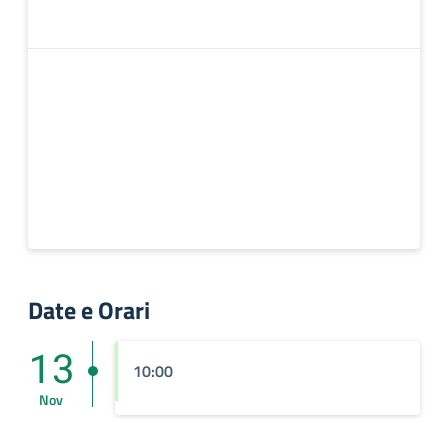
Date e Orari
13
10:00
Nov