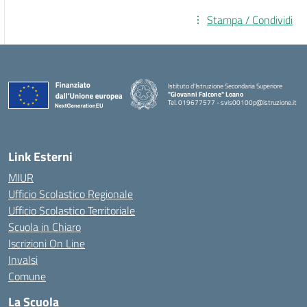
Stampa / Condividi
Istituto d'Istruzione Secondaria Superiore
"Giovanni Falcone" Loano
Tel. 019677577 - svis00100p@istruzione.it
— Visita la pagina iniziale della scuola
Link Esterni
MIUR
Ufficio Scolastico Regionale
Ufficio Scolastico Territoriale
Scuola in Chiaro
Iscrizioni On Line
Invalsi
Comune
La Scuola