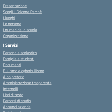
Presentazione
Scegli il Falcone Perchè
I luoghi
Le persone
I numeri della scuola
Organizzazione
I Servizi
Personale scolastico
Famiglie e studenti
Documenti
Bullismo e cyberbullismo
Albo pretorio
Amministrazione trasparente
Interpelli
Libri di testo
Percorsi di studio
Annunci aziende