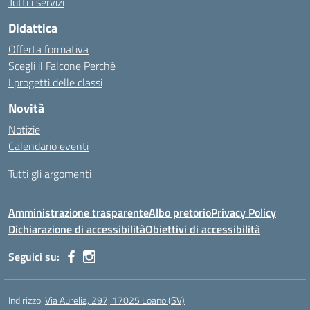
Tutti i servizi
Didattica
Offerta formativa
Scegli il Falcone Perchè
I progetti delle classi
Novità
Notizie
Calendario eventi
Tutti gli argomenti
Amministrazione trasparente
Albo pretorio
Privacy Policy
Dichiarazione di accessibilità
Obiettivi di accessibilità
Seguici su:
Indirizzo:
Via Aurelia, 297, 17025 Loano (SV)