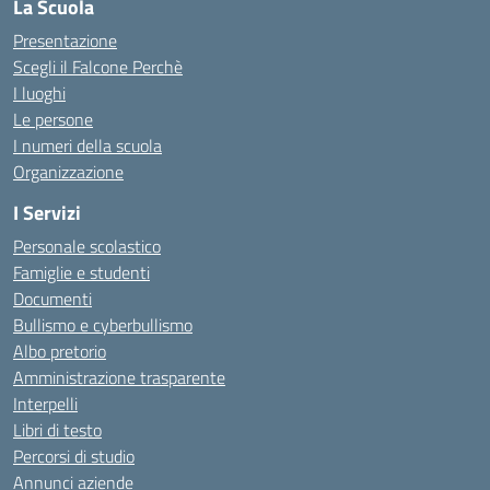
La Scuola
Presentazione
Scegli il Falcone Perchè
I luoghi
Le persone
I numeri della scuola
Organizzazione
I Servizi
Personale scolastico
Famiglie e studenti
Documenti
Bullismo e cyberbullismo
Albo pretorio
Amministrazione trasparente
Interpelli
Libri di testo
Percorsi di studio
Annunci aziende