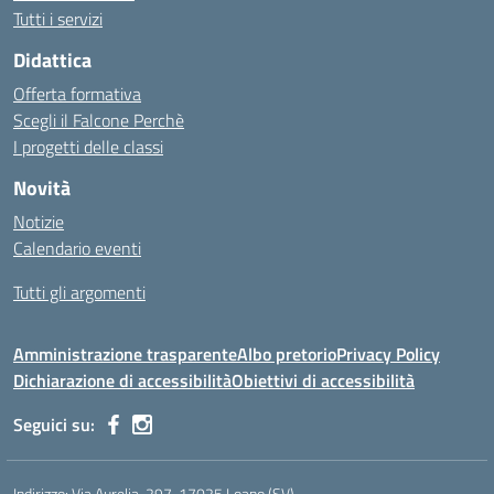
Tutti i servizi
Didattica
Offerta formativa
Scegli il Falcone Perchè
I progetti delle classi
Novità
Notizie
Calendario eventi
Tutti gli argomenti
Amministrazione trasparente
Albo pretorio
Privacy Policy
Dichiarazione di accessibilità
Obiettivi di accessibilità
Seguici su:
Indirizzo:
Via Aurelia, 297, 17025 Loano (SV)