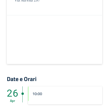
Via Aurelia 297
Date e Orari
26
10:00
Apr