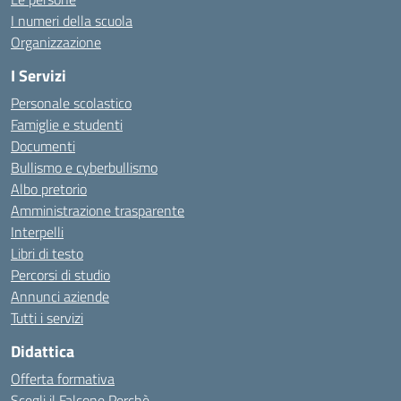
I numeri della scuola
Organizzazione
I Servizi
Personale scolastico
Famiglie e studenti
Documenti
Bullismo e cyberbullismo
Albo pretorio
Amministrazione trasparente
Interpelli
Libri di testo
Percorsi di studio
Annunci aziende
Tutti i servizi
Didattica
Offerta formativa
Scegli il Falcone Perchè