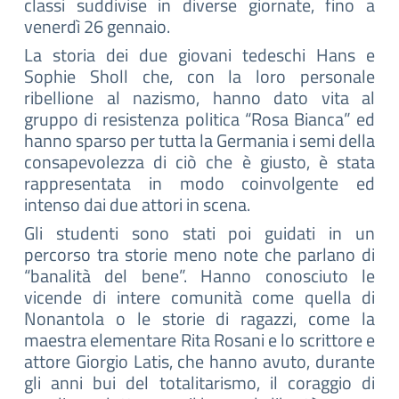
classi suddivise in diverse giornate, fino a
venerdì 26 gennaio.
La storia dei due giovani tedeschi Hans e
Sophie Sholl che, con la loro personale
ribellione al nazismo, hanno dato vita al
gruppo di resistenza politica “Rosa Bianca” ed
hanno sparso per tutta la Germania i semi della
consapevolezza di ciò che è giusto, è stata
rappresentata in modo coinvolgente ed
intenso dai due attori in scena.
Gli studenti sono stati poi guidati in un
percorso tra storie meno note che parlano di
“banalità del bene”. Hanno conosciuto le
vicende di intere comunità come quella di
Nonantola o le storie di ragazzi, come la
maestra elementare Rita Rosani e lo scrittore e
attore Giorgio Latis, che hanno avuto, durante
gli anni bui del totalitarismo, il coraggio di