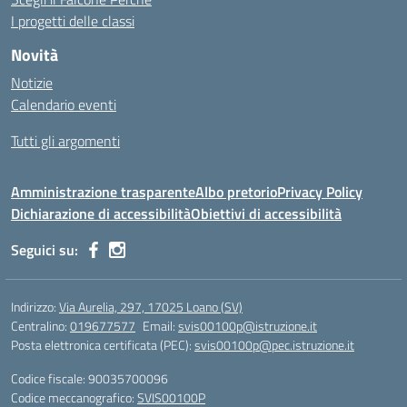
I progetti delle classi
Novità
Notizie
Calendario eventi
Tutti gli argomenti
Amministrazione trasparente
Albo pretorio
Privacy Policy
Dichiarazione di accessibilità
Obiettivi di accessibilità
Seguici su:
Indirizzo:
Via Aurelia, 297, 17025 Loano (SV)
Centralino:
019677577
Email:
svis00100p@istruzione.it
Posta elettronica certificata (PEC):
svis00100p@pec.istruzione.it
Codice fiscale: 90035700096
Codice meccanografico:
SVIS00100P