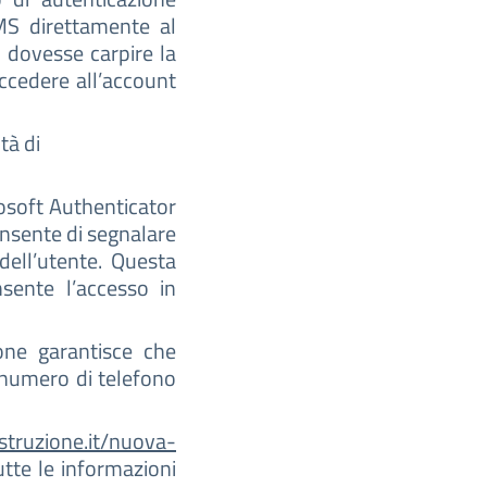
MS direttamente al
 dovesse carpire la
ccedere all’account
tà di
rosoft Authenticator
nsente di segnalare
dell’utente. Questa
sente l’accesso in
one garantisce che
n numero di telefono
struzione.it/nuova-
utte le informazioni