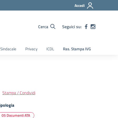
Accedi
Cerca
Seguici su:
Sindacale
Privacy
ICDL
Ras. Stampa IVG
Stampa / Condividi
ipologia
05 Documenti ATA