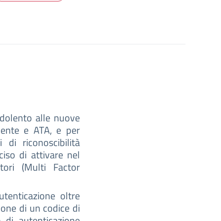
audolento alle nuove
cente e ATA, e per
 di riconoscibilità
ciso di attivare nel
ori (Multi Factor
tenticazione oltre
ione di un codice di
 di autenticazione