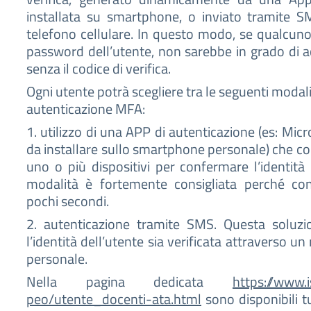
installata su smartphone, o inviato tramite S
telefono cellulare. In questo modo, se qualcuno
password dell’utente, non sarebbe in grado di a
senza il codice di verifica.
Ogni utente potrà scegliere tra le seguenti modali
autenticazione MFA:
1. utilizzo di una APP di autenticazione (es: Mic
da installare sullo smartphone personale) che co
uno o più dispositivi per confermare l’identità 
modalità è fortemente consigliata perché con
pochi secondi.
2. autenticazione tramite SMS. Questa soluzi
l’identità dell’utente sia verificata attraverso u
personale.
Nella pagina dedicata
https://www.i
peo/utente_docenti-ata.html
sono disponibili t