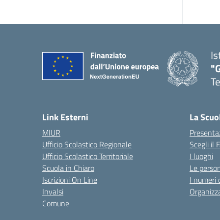
Is
"
T
— 
Link Esterni
La Scuo
MIUR
Presenta
Ufficio Scolastico Regionale
Scegli il
Ufficio Scolastico Territoriale
I luoghi
Scuola in Chiaro
Le perso
Iscrizioni On Line
I numeri 
Invalsi
Organizz
Comune