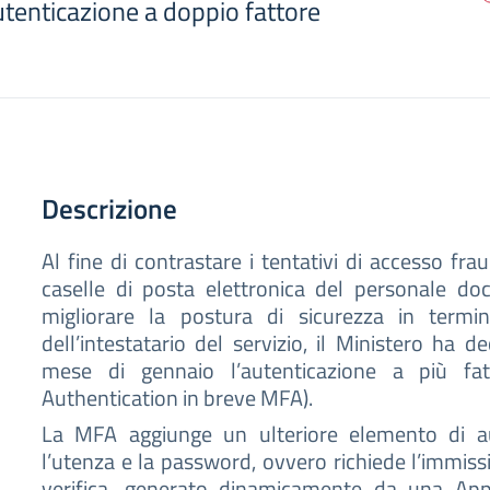
tenticazione a doppio fattore
Descrizione
Al fine di contrastare i tentativi di accesso fr
caselle di posta elettronica del personale do
migliorare la postura di sicurezza in termini
dell’intestatario del servizio, il Ministero ha de
mese di gennaio l’autenticazione a più fatt
Authentication in breve MFA).
La MFA aggiunge un ulteriore elemento di au
l’utenza e la password, ovvero richiede l’immiss
verifica, generato dinamicamente da una App