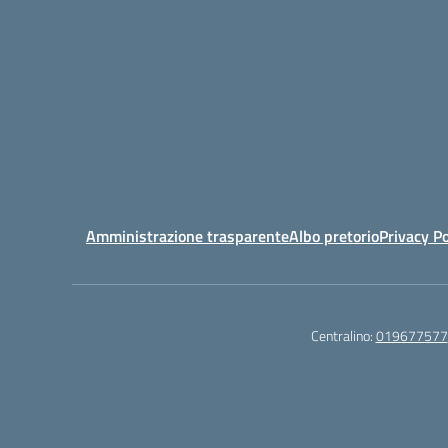
Amministrazione trasparente
Albo pretorio
Privacy Po
Centralino:
019677577