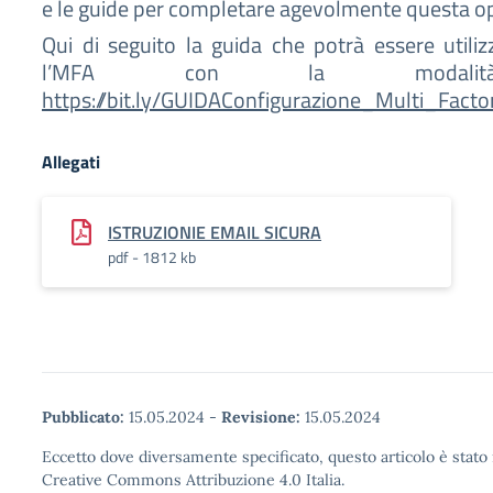
e le guide per completare agevolmente questa o
Qui di seguito la guida che potrà essere utili
l’MFA con la modalità 
https://bit.ly/GUIDAConfigurazione_Multi_Facto
Allegati
ISTRUZIONIE EMAIL SICURA
pdf - 1812 kb
Pubblicato:
15.05.2024
-
Revisione:
15.05.2024
Eccetto dove diversamente specificato, questo articolo è stato 
Creative Commons Attribuzione 4.0 Italia.