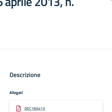
6 aprile 2013, n.
Descrizione
Allegati
DEC160413