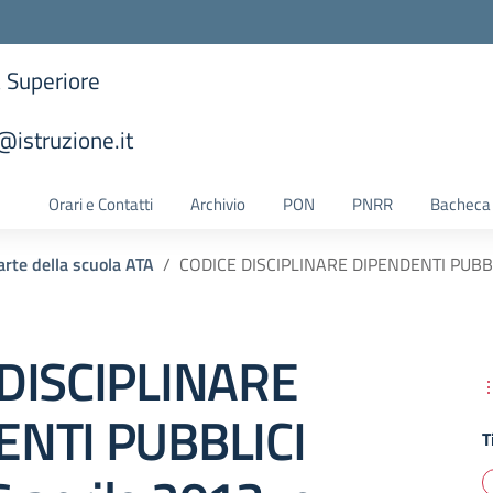
a Superiore
istruzione.it
la scuola
Orari e Contatti
Archivio
PON
PNRR
Bacheca 
arte della scuola ATA
CODICE DISCIPLINARE DIPENDENTI PUBBLIC
DISCIPLINARE
NTI PUBBLICI
T