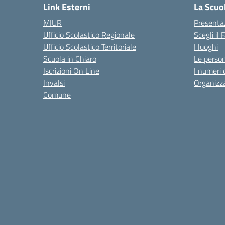
Link Esterni
La Scuo
MIUR
Presenta
Ufficio Scolastico Regionale
Scegli il
Ufficio Scolastico Territoriale
I luoghi
Scuola in Chiaro
Le perso
Iscrizioni On Line
I numeri 
Invalsi
Organizz
Comune