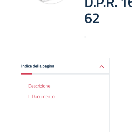
D.P.R. 1
62
.
Indice della pagina
Descrizione
Il Documento