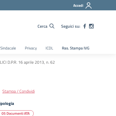
Accedi
Cerca
Seguici su:
Sindacale
Privacy
ICDL
Ras. Stampa IVG
I D.P.R. 16 aprile 2013, n. 62
Stampa / Condividi
ipologia
05 Documenti ATA