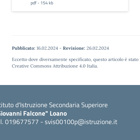
pdf - 154 kb
Pubblicato:
16.02.2024
-
Revisione:
26.02.2024
Eccetto dove diversamente specificato, questo articolo è stato 
Creative Commons Attribuzione 4.0 Italia.
tituto d'Istruzione Secondaria Superiore
Giovanni Falcone" Loano
el. 019677577 - svis00100p@istruzione.it
Visita la pagina iniziale della scuola