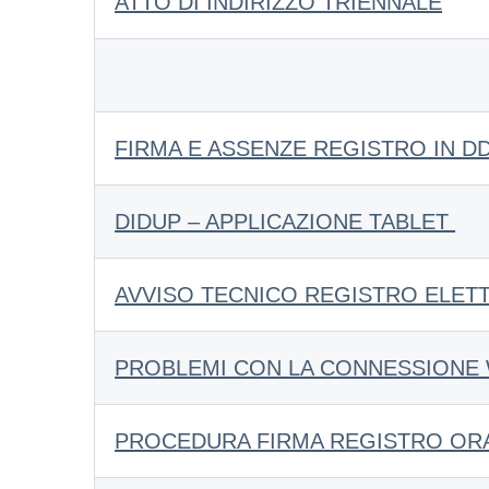
ATTO DI INDIRIZZO TRIENNALE
FIRMA E ASSENZE REGISTRO IN DD
DIDUP – APPLICAZIONE TABLET
AVVISO TECNICO REGISTRO ELET
PROBLEMI CON LA CONNESSIONE W
PROCEDURA FIRMA REGISTRO OR