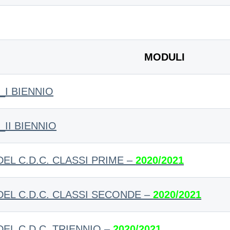
MODULI
_I BIENNIO
II BIENNIO
 C.D.C. CLASSI PRIME –
2020/2021
L C.D.C. CLASSI SECONDE –
2020/2021
 C.D.C. TRIENNIO –
2020/2021