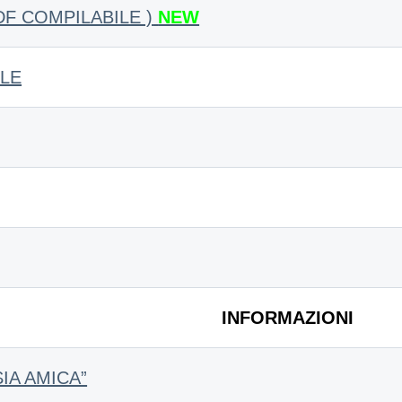
F COMPILABILE )
NEW
LE
INFORMAZIONI
IA AMICA”