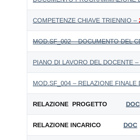
COMPETENZE CHIAVE TRIENNIO –
MOD.SF_002 – DOCUMENTO DEL C
PIANO DI LAVORO DEL DOCENTE 
MOD.SF_004 – RELAZIONE FINALE
RELAZIONE PROGETTO
DOC
RELAZIONE INCARICO
DOC