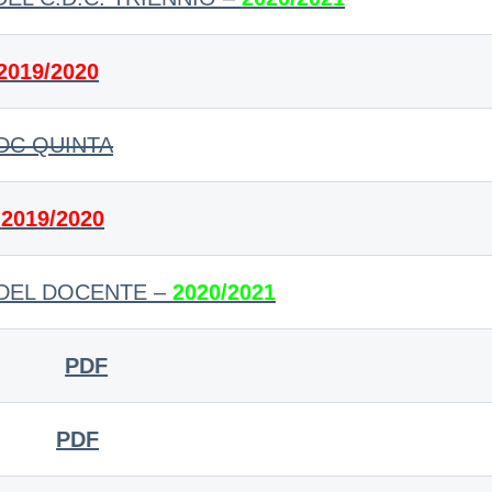
2019/2020
DC QUINTA
–
2019/2020
 DEL DOCENTE –
2020/2021
PDF
PDF