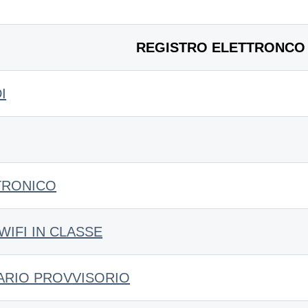
REGISTRO ELETTRONCO
I
TRONICO
IFI IN CLASSE
ARIO PROVVISORIO