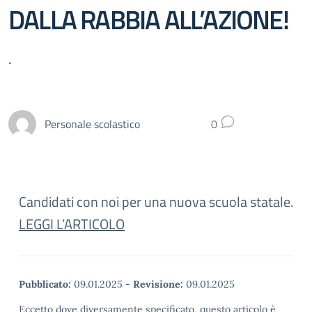
DALLA RABBIA ALL’AZIONE!
.
Personale scolastico
0
Candidati con noi per una nuova scuola statale.
LEGGI L’ARTICOLO
Pubblicato:
09.01.2025
-
Revisione:
09.01.2025
Eccetto dove diversamente specificato, questo articolo è