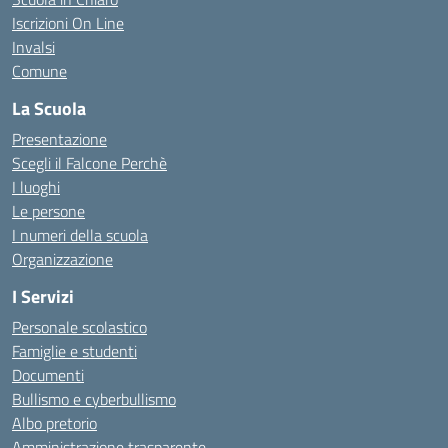
Iscrizioni On Line
Invalsi
Comune
La Scuola
Presentazione
Scegli il Falcone Perchè
I luoghi
Le persone
I numeri della scuola
Organizzazione
I Servizi
Personale scolastico
Famiglie e studenti
Documenti
Bullismo e cyberbullismo
Albo pretorio
Amministrazione trasparente