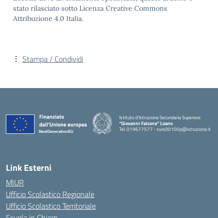
stato rilasciato sotto Licenza Creative Commons
Attribuzione 4.0 Italia.
Stampa / Condividi
Istituto d'Istruzione Secondaria Superiore
"Giovanni Falcone" Loano
Tel. 019677577 - svis00100p@istruzione.it
— Visita la pagina iniziale della scuola
Link Esterni
MIUR
Ufficio Scolastico Regionale
Ufficio Scolastico Territoriale
Scuola in Chiaro