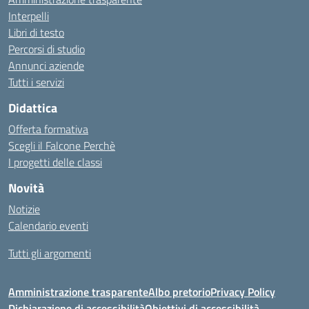
Interpelli
Libri di testo
Percorsi di studio
Annunci aziende
Tutti i servizi
Didattica
Offerta formativa
Scegli il Falcone Perchè
I progetti delle classi
Novità
Notizie
Calendario eventi
Tutti gli argomenti
Amministrazione trasparente
Albo pretorio
Privacy Policy
Dichiarazione di accessibilità
Obiettivi di accessibilità