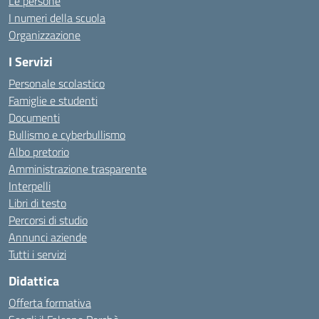
Le persone
I numeri della scuola
Organizzazione
I Servizi
Personale scolastico
Famiglie e studenti
Documenti
Bullismo e cyberbullismo
Albo pretorio
Amministrazione trasparente
Interpelli
Libri di testo
Percorsi di studio
Annunci aziende
Tutti i servizi
Didattica
Offerta formativa