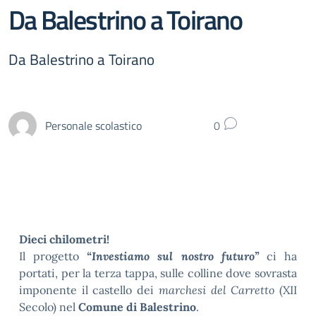
Da Balestrino a Toirano
Da Balestrino a Toirano
Personale scolastico
0
Dieci chilometri!
Il progetto
“Investiamo sul nostro futuro”
ci ha
portati, per la terza tappa, sulle colline dove sovrasta
imponente il castello dei
marchesi del Carretto
(XII
Secolo) nel
Comune di Balestrino
.