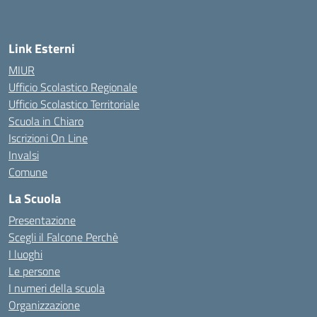
Link Esterni
MIUR
Ufficio Scolastico Regionale
Ufficio Scolastico Territoriale
Scuola in Chiaro
Iscrizioni On Line
Invalsi
Comune
La Scuola
Presentazione
Scegli il Falcone Perchè
I luoghi
Le persone
I numeri della scuola
Organizzazione