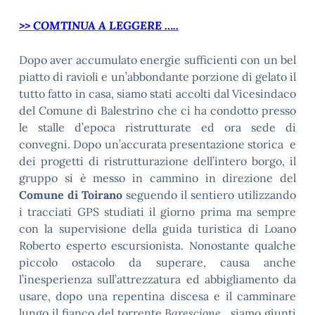
>> COMTINUA A LEGGERE …..
Dopo aver accumulato energie sufficienti con un bel
piatto di ravioli e un’abbondante porzione di gelato il
tutto fatto in casa, siamo stati accolti dal Vicesindaco
del Comune di Balestrino che ci ha condotto presso
le stalle d’epoca ristrutturate ed ora sede di
convegni. Dopo un’accurata presentazione storica e
dei progetti di ristrutturazione dell’intero borgo, il
gruppo si è messo in cammino in direzione del
Comune di Toirano
seguendo il sentiero utilizzando
i tracciati GPS studiati il giorno prima ma sempre
con la supervisione della guida turistica di Loano
Roberto esperto escursionista. Nonostante qualche
piccolo ostacolo da superare, causa anche
l’inesperienza sull’attrezzatura ed abbigliamento da
usare, dopo una repentina discesa e il camminare
lungo il fianco del torrente
Barescione
, siamo giunti