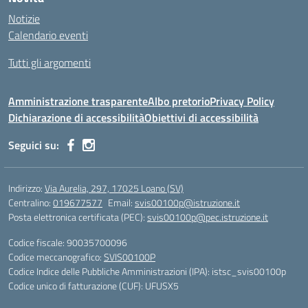
Notizie
Calendario eventi
Tutti gli argomenti
Amministrazione trasparente
Albo pretorio
Privacy Policy
Dichiarazione di accessibilità
Obiettivi di accessibilità
Seguici su:
Indirizzo:
Via Aurelia, 297, 17025 Loano (SV)
Centralino:
019677577
Email:
svis00100p@istruzione.it
Posta elettronica certificata (PEC):
svis00100p@pec.istruzione.it
Codice fiscale: 90035700096
Codice meccanografico:
SVIS00100P
Codice Indice delle Pubbliche Amministrazioni (IPA): istsc_svis00100p
Codice unico di fatturazione (CUF): UFUSX5