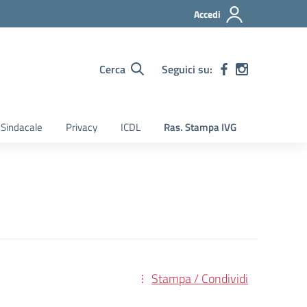
Accedi
Cerca
Seguici su:
Sindacale
Privacy
ICDL
Ras. Stampa IVG
Stampa / Condividi