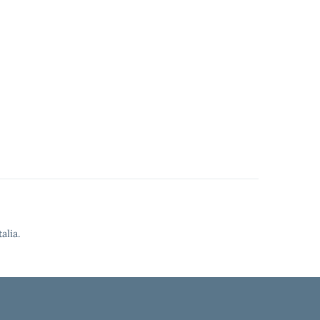
alia.