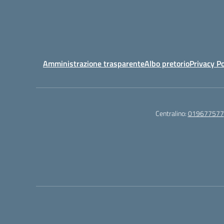
Amministrazione trasparente
Albo pretorio
Privacy Po
Centralino:
019677577