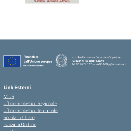
Istituto d'Istruzione Secondaria Superiore
"Giovanni Falcone" Loano
Tel. 019677577 - svis00100p@istruzione.it
— Visita la pagina iniziale della scuola
Link Esterni
MIUR
Ufficio Scolastico Regionale
Ufficio Scolastico Territoriale
Scuola in Chiaro
Iscrizioni On Line