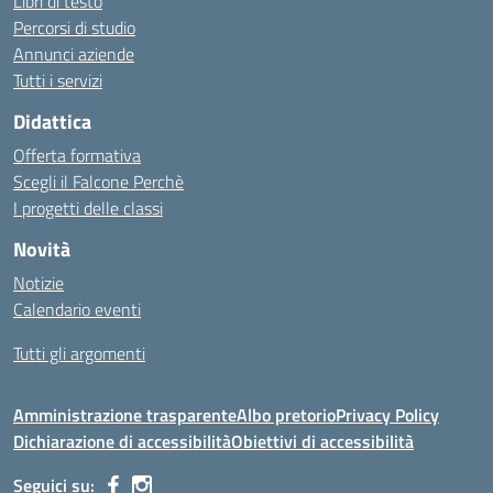
Libri di testo
Percorsi di studio
Annunci aziende
Tutti i servizi
Didattica
Offerta formativa
Scegli il Falcone Perchè
I progetti delle classi
Novità
Notizie
Calendario eventi
Tutti gli argomenti
Amministrazione trasparente
Albo pretorio
Privacy Policy
Dichiarazione di accessibilità
Obiettivi di accessibilità
Seguici su: