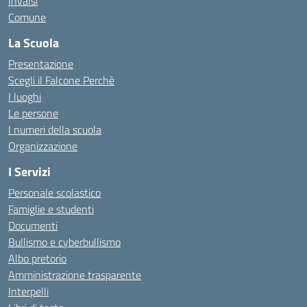
Invalsi
Comune
La Scuola
Presentazione
Scegli il Falcone Perchè
I luoghi
Le persone
I numeri della scuola
Organizzazione
I Servizi
Personale scolastico
Famiglie e studenti
Documenti
Bullismo e cyberbullismo
Albo pretorio
Amministrazione trasparente
Interpelli