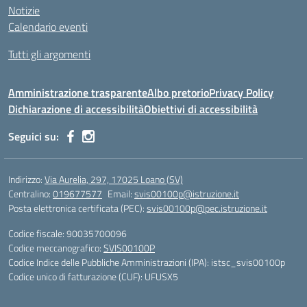
Notizie
Calendario eventi
Tutti gli argomenti
Amministrazione trasparente
Albo pretorio
Privacy Policy
Dichiarazione di accessibilità
Obiettivi di accessibilità
Seguici su:
Indirizzo:
Via Aurelia, 297, 17025 Loano (SV)
Centralino:
019677577
Email:
svis00100p@istruzione.it
Posta elettronica certificata (PEC):
svis00100p@pec.istruzione.it
Codice fiscale: 90035700096
Codice meccanografico:
SVIS00100P
Codice Indice delle Pubbliche Amministrazioni (IPA): istsc_svis00100p
Codice unico di fatturazione (CUF): UFUSX5