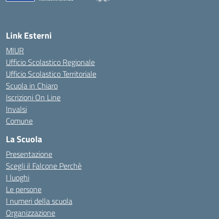
— Visita la pagina iniziale della scuola
Link Esterni
MIUR
Ufficio Scolastico Regionale
Ufficio Scolastico Territoriale
Scuola in Chiaro
Iscrizioni On Line
Invalsi
Comune
La Scuola
Presentazione
Scegli il Falcone Perchè
I luoghi
Le persone
I numeri della scuola
Organizzazione