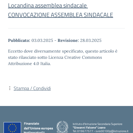
Locandina assemblea sindacale
CONVOCAZIONE ASSEMBLEA SINDACALE
Pubblicato:
03.03.2025
-
Revisione:
28.03.2025
Eccetto dove diversamente specificato, questo articolo è
stato rilasciato sotto Licenza Creative Commons
Attribuzione 4.0 Italia.
Stampa / Condividi
Istituto d'Istruzione Secondaria Superiore
"Giovanni Falcone" Loano
Tel. 019677577 - svis00100p@istruzione.it