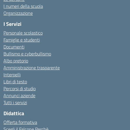
I numeri della scuola
Organizzazione
I Servizi
Personale scolastico
Famiglie e studenti
Documenti
Bullismo e cyberbullismo
Albo pretorio
Amministrazione trasparente
Interpelli
Libri di testo
Percorsi di studio
Annunci aziende
Tutti i servizi
Didattica
Offerta formativa
Scegli il Falcone Perchè