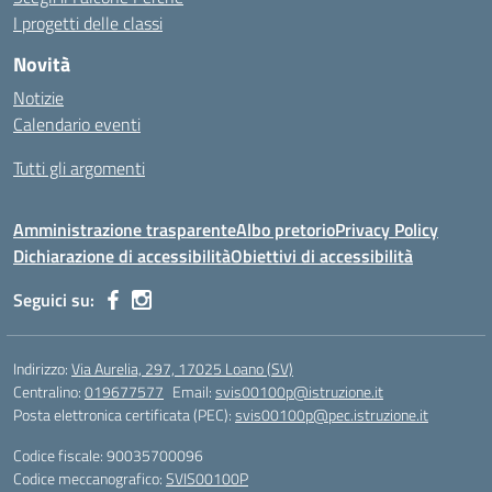
I progetti delle classi
Novità
Notizie
Calendario eventi
Tutti gli argomenti
Amministrazione trasparente
Albo pretorio
Privacy Policy
Dichiarazione di accessibilità
Obiettivi di accessibilità
Seguici su:
Indirizzo:
Via Aurelia, 297, 17025 Loano (SV)
Centralino:
019677577
Email:
svis00100p@istruzione.it
Posta elettronica certificata (PEC):
svis00100p@pec.istruzione.it
Codice fiscale: 90035700096
Codice meccanografico:
SVIS00100P