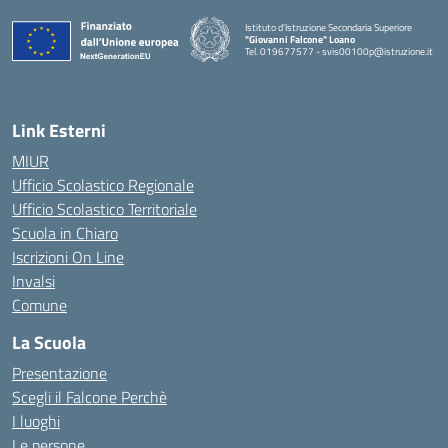
Istituto d'Istruzione Secondaria Superiore
"Giovanni Falcone" Loano
Tel. 019677577 - svis00100p@istruzione.it
— Visita la pagina iniziale della scuola
Link Esterni
MIUR
Ufficio Scolastico Regionale
Ufficio Scolastico Territoriale
Scuola in Chiaro
Iscrizioni On Line
Invalsi
Comune
La Scuola
Presentazione
Scegli il Falcone Perchè
I luoghi
Le persone