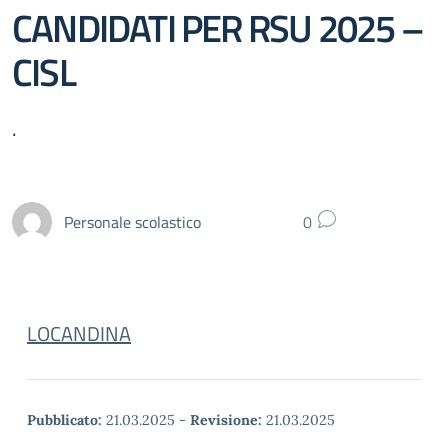
CANDIDATI PER RSU 2025 –
CISL
.
Personale scolastico
0
LOCANDINA
Pubblicato:
21.03.2025
-
Revisione:
21.03.2025