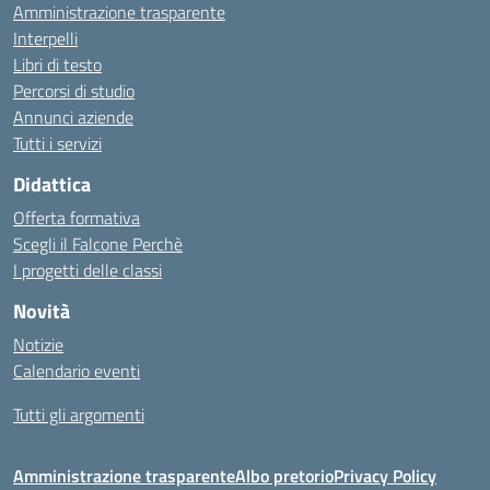
Amministrazione trasparente
Interpelli
Libri di testo
Percorsi di studio
Annunci aziende
Tutti i servizi
Didattica
Offerta formativa
Scegli il Falcone Perchè
I progetti delle classi
Novità
Notizie
Calendario eventi
Tutti gli argomenti
Amministrazione trasparente
Albo pretorio
Privacy Policy