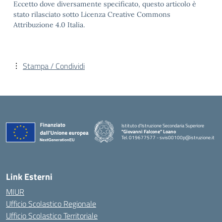
Eccetto dove diversamente specificato, questo articolo è
stato rilasciato sotto Licenza Creative Commons
Attribuzione 4.0 Italia.
Stampa / Condividi
Istituto d'Istruzione Secondaria Superiore
"Giovanni Falcone" Loano
Tel. 019677577 - svis00100p@istruzione.it
— Visita la pagina iniziale della scuola
Link Esterni
MIUR
Ufficio Scolastico Regionale
Ufficio Scolastico Territoriale