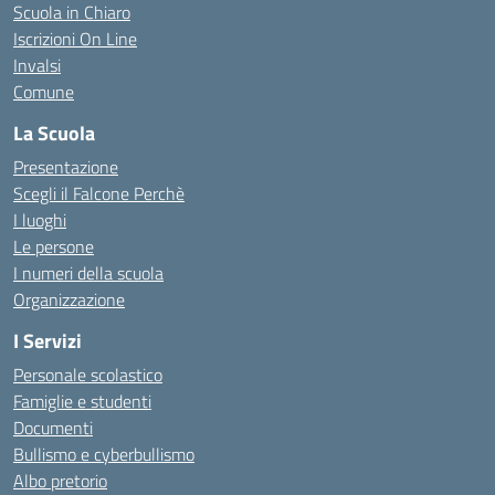
Scuola in Chiaro
Iscrizioni On Line
Invalsi
Comune
La Scuola
Presentazione
Scegli il Falcone Perchè
I luoghi
Le persone
I numeri della scuola
Organizzazione
I Servizi
Personale scolastico
Famiglie e studenti
Documenti
Bullismo e cyberbullismo
Albo pretorio