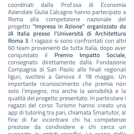
coordinati dalla Prof.ssa di Economia
Aziendale Giulia Calcagno hanno partecipato a
Roma alla competizione nazionale del
progetto
“Impresa in Azione” organizzato da
JA Italia presso l’Università di Architettura
Roma 3
.
I ragazzi si sono confrontati con altri
60 team provenienti da tutta Italia, dopo aver
conquistato il
Premio Impatto Sociale
,
consegnato direttamente dalla Fondazione
Compagnia di San Paolo alle finali regionali
liguri, svoltesi a Genova il 18 maggio. Un
importante riconoscimento che premia non
solo l’impegno, ma anche la sensibilità e la
qualità del progetto presentato. In particolare i
ragazzi del corso Turismo hanno creato una
app di tutoring tra pari, chiamata Smartutor, al
fine di far incontrare chi ha competenze
preziose da condividere e chi cerca un
supporto in ambiti specifici. Lo scopo della