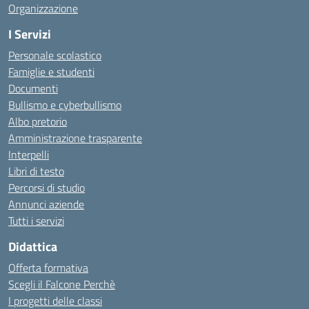
Organizzazione
I Servizi
Personale scolastico
Famiglie e studenti
Documenti
Bullismo e cyberbullismo
Albo pretorio
Amministrazione trasparente
Interpelli
Libri di testo
Percorsi di studio
Annunci aziende
Tutti i servizi
Didattica
Offerta formativa
Scegli il Falcone Perchè
I progetti delle classi