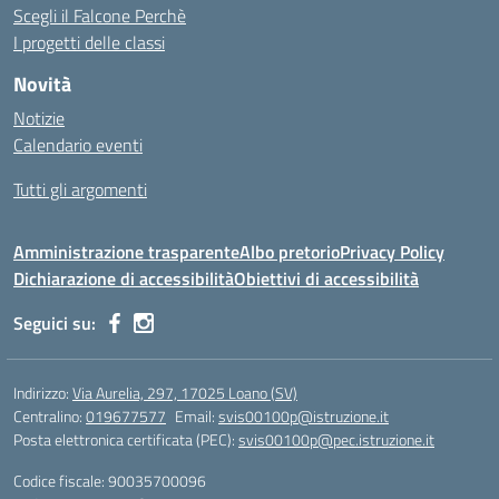
Scegli il Falcone Perchè
I progetti delle classi
Novità
Notizie
Calendario eventi
Tutti gli argomenti
Amministrazione trasparente
Albo pretorio
Privacy Policy
Dichiarazione di accessibilità
Obiettivi di accessibilità
Seguici su:
Indirizzo:
Via Aurelia, 297, 17025 Loano (SV)
Centralino:
019677577
Email:
svis00100p@istruzione.it
Posta elettronica certificata (PEC):
svis00100p@pec.istruzione.it
Codice fiscale: 90035700096