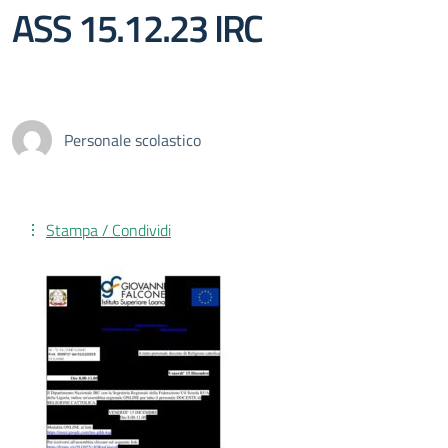
ASS 15.12.23 IRC
Personale scolastico
Stampa / Condividi