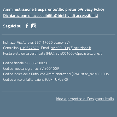
Amministrazione trasparente
Albo pretorio
Privacy Policy
Dichiarazione di accessibilità
Obiettivi di accessibilità
Seguici su:
Indirizzo:
Via Aurelia, 297, 17025 Loano (SV)
Centralino:
019677577
Email:
svis00100p@istruzione.it
Posta elettronica certificata (PEC):
svis00100p@pec.istruzione.it
Codice fiscale: 90035700096
Codice meccanografico:
SVIS00100P
Codice Indice delle Pubbliche Amministrazioni (IPA): istsc_svis00100p
Codice unico di fatturazione (CUF): UFUSX5
Idea e progetto di Designers Italia