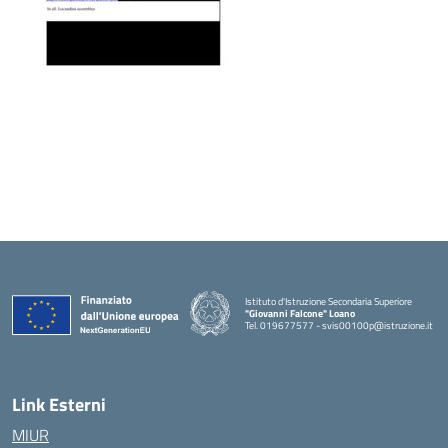
Istituto d'Istruzione Secondaria Superiore
"Giovanni Falcone" Loano
Tel. 019677577 - svis00100p@istruzione.it
— Visita la pagina iniziale della scuola
Link Esterni
MIUR