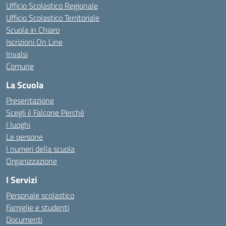
Ufficio Scolastico Regionale
Ufficio Scolastico Territoriale
Scuola in Chiaro
Iscrizioni On Line
Invalsi
Comune
La Scuola
Presentazione
Scegli il Falcone Perchè
I luoghi
Le persone
I numeri della scuola
Organizzazione
I Servizi
Personale scolastico
Famiglie e studenti
Documenti