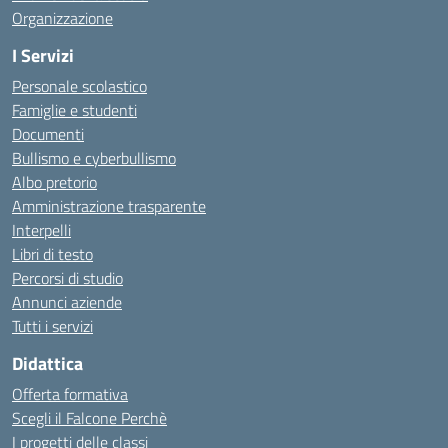
Organizzazione
I Servizi
Personale scolastico
Famiglie e studenti
Documenti
Bullismo e cyberbullismo
Albo pretorio
Amministrazione trasparente
Interpelli
Libri di testo
Percorsi di studio
Annunci aziende
Tutti i servizi
Didattica
Offerta formativa
Scegli il Falcone Perchè
I progetti delle classi