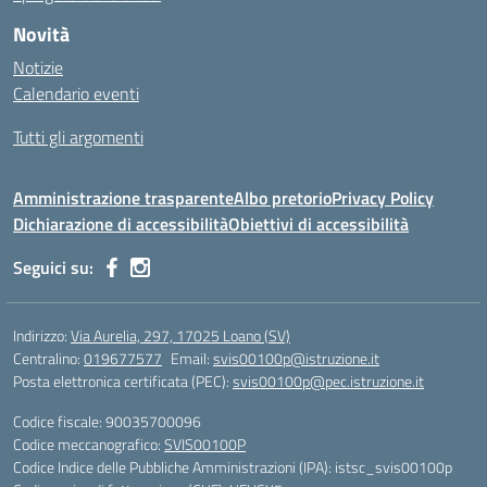
Novità
Notizie
Calendario eventi
Tutti gli argomenti
Amministrazione trasparente
Albo pretorio
Privacy Policy
Dichiarazione di accessibilità
Obiettivi di accessibilità
Seguici su:
Indirizzo:
Via Aurelia, 297, 17025 Loano (SV)
Centralino:
019677577
Email:
svis00100p@istruzione.it
Posta elettronica certificata (PEC):
svis00100p@pec.istruzione.it
Codice fiscale: 90035700096
Codice meccanografico:
SVIS00100P
Codice Indice delle Pubbliche Amministrazioni (IPA): istsc_svis00100p