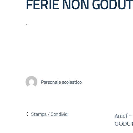
FERIE NON GODU
.
Personale scolastico
Stampa / Condividi
Anief 
GODU