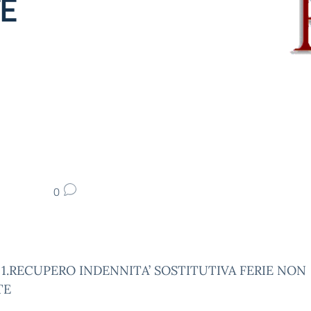
TE
0
– 1.RECUPERO INDENNITA’ SOSTITUTIVA FERIE NON
TE