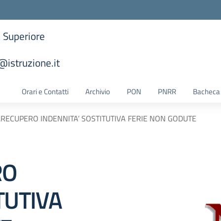
a Superiore
istruzione.it
la scuola
Orari e Contatti
Archivio
PON
PNRR
Bacheca 
1.RECUPERO INDENNITA’ SOSTITUTIVA FERIE NON GODUTE
RO
TUTIVA