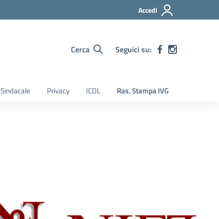
Accedi
Cerca
Seguici su:
Sindacale
Privacy
ICDL
Ras. Stampa IVG